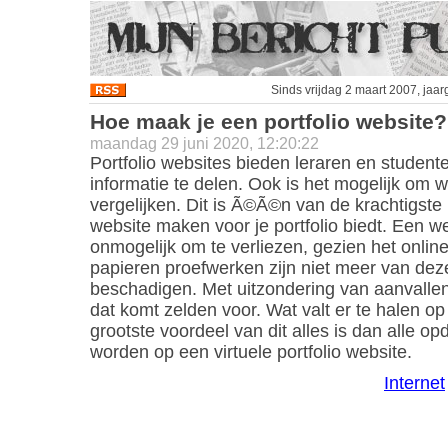
Sinds vrijdag 2 maart 2007, jaa
Hoe maak je een portfolio website?
maandag 29 juni 2020, 12:20:22
Portfolio websites bieden leraren en student
informatie te delen. Ook is het mogelijk om w
vergelijken. Dit is Ã©Ã©n van de krachtigste
website maken voor je portfolio biedt. Een we
onmogelijk om te verliezen, gezien het onlin
papieren proefwerken zijn niet meer van deze
beschadigen. Met uitzondering van aanvallen
dat komt zelden voor. Wat valt er te halen op
grootste voordeel van dit alles is dan alle 
worden op een virtuele portfolio website.
Internet